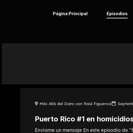
Página Principal
Episodios
Más Allá del Dato con Raúl Figueroa
Septemb
Puerto Rico #1 en homicidio
Envíame un mensaje En este episodio de "Má