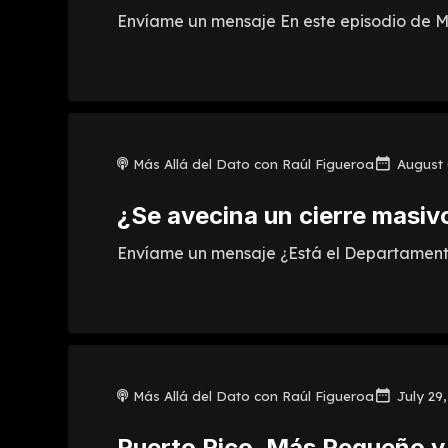
Envíame un mensaje En este episodio de Má
Más Allá del Dato con Raúl Figueroa
August 
¿Se avecina un cierre masiv
Envíame un mensaje ¿Está el Departamento 
Más Allá del Dato con Raúl Figueroa
July 29
Puerto Rico, Más Pequeño y