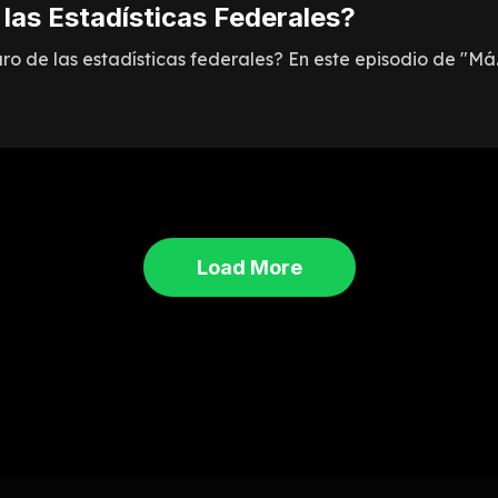
 las Estadísticas Federales?
o de las estadísticas federales? En este episodio de "Má..
Load More